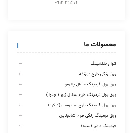
09121221674
محصولات ما
انواع فلاشینگ
ورق رنگی طرح ذوزنقه
ورق رول فرمینگ سفال پالرمو
ورق رول فرمینگ طرح سفال ژنوا ( جنوا )
ورق رول فرمینگ طرح سینوسی (کرکره)
ورق فرمینگ رنگی طرح شادولاین
فرمینگ دامپا (لمبه)