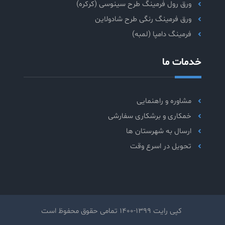
ورق رول فرمینگ طرح سینوسی (کرکره)
ورق فرمینگ رنگی طرح شادولاین
فرمینگ دامپا (لمبه)
خدمات ما
مشاوره و راهنمایی
خمکاری و برشکاری سفارشی
ارسال به شهرستان ها
تحویل در اسرع وقت
کپی رایت 1399-1400 تمامی حقوق محفوظ است