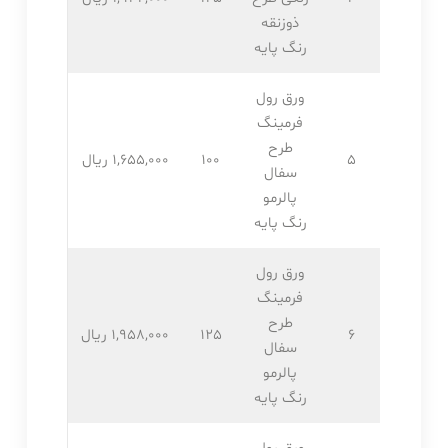
ذوزنقه
رنگ پایه
ورق رول
فرمینگ
طرح
5
100
1,655,۰۰۰ ریال
سفال
پالرمو
رنگ پایه
ورق رول
فرمینگ
طرح
6
125
1,958,۰۰۰ ریال
سفال
پالرمو
رنگ پایه