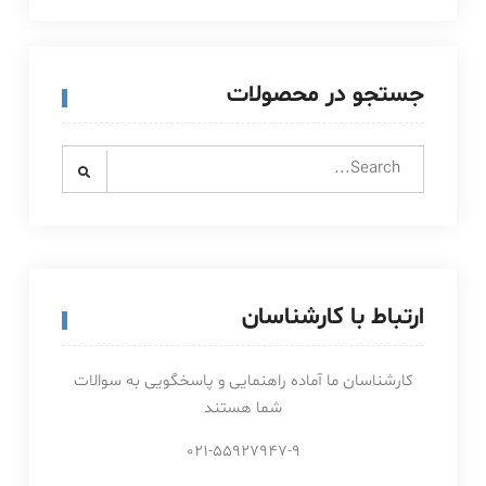
جستجو در محصولات
Search
for:
ارتباط با کارشناسان
کارشناسان ما آماده راهنمایی و پاسخگویی به سوالات
شما هستند
021-55927947-9