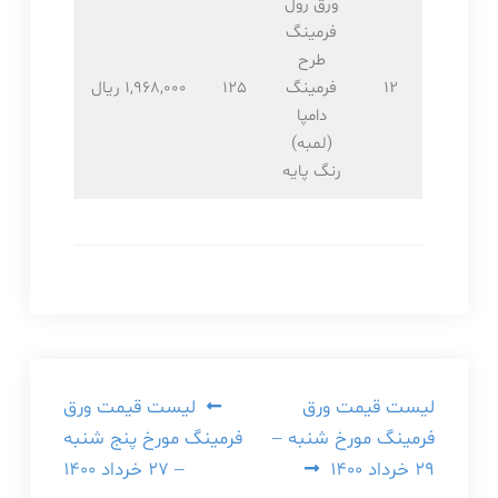
ورق رول
فرمینگ
طرح
12
فرمینگ
125
1,968,۰۰۰ ریال
دامپا
(لمبه)
رنگ پایه
راهبری
لیست قیمت ورق
لیست قیمت ورق
فرمینگ مورخ شنبه –
فرمینگ مورخ پنج شنبه
نوشته
۲۹ خرداد ۱۴۰۰
– ۲۷ خرداد ۱۴۰۰