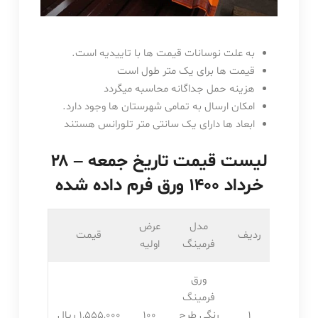
به علت نوسانات قیمت ها با تاییدیه است.
قیمت ها برای یک متر طول است
هزینه حمل جداگانه محاسبه میگردد
امکان ارسال به تمامی شهرستان ها وجود دارد.
ابعاد ها دارای یک سانتی متر تلورانس هستند
لیست قیمت تاریخ جمعه – ۲۸
خرداد ۱۴۰۰ ورق فرم داده شده
مدل
عرض
ردیف
قیمت
فرمینگ
اولیه
ورق
فرمینگ
1
رنگی طرح
100
1,555,۰۰۰ ریال