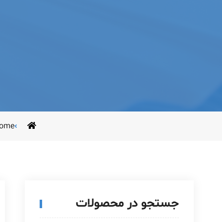
ome
جستجو در محصولات