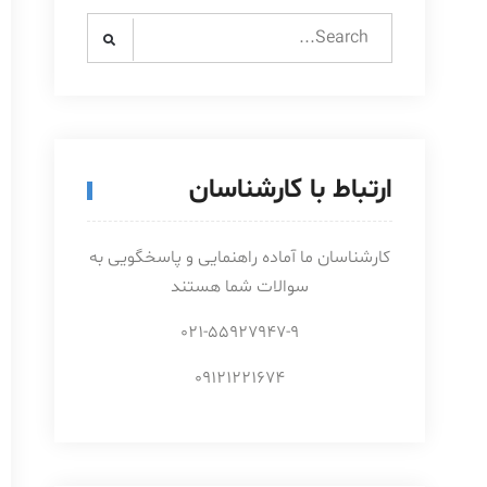
Search
for:
ارتباط با کارشناسان
کارشناسان ما آماده راهنمایی و پاسخگویی به
سوالات شما هستند
021-55927947-9
09121221674