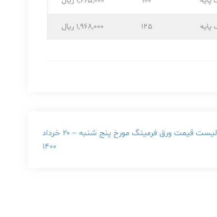
 پایه
100
1,665,۰۰۰ ریال
 پایه
125
1,968,۰۰۰ ریال
لیست قیمت ورق فرمینگ مورخ پنج شنبه – ۲۰ خرداد
۱۴۰۰