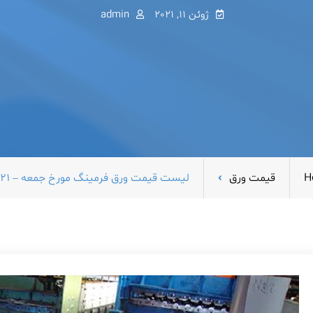
ژوئن 11, 2021
admin
H
قیمت ورق
لیست قیمت ورق فرمینگ مورخ جمعه – ۲۱ خرداد ۱۴۰۰