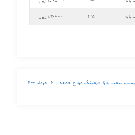
 پایه
100
1,665,۰۰۰ ریال
 پایه
125
1,968,۰۰۰ ریال
ست قیمت ورق فرمینگ مورخ جمعه – ۱۴ خرداد ۱۴۰۰