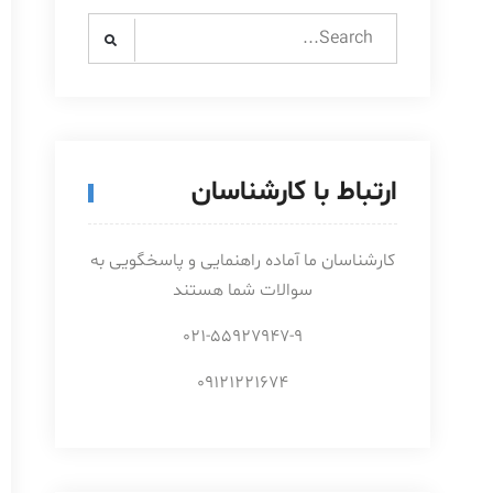
Search
for:
ارتباط با کارشناسان
کارشناسان ما آماده راهنمایی و پاسخگویی به
سوالات شما هستند
021-55927947-9
09121221674