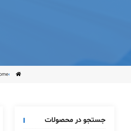
ome
جستجو در محصولات