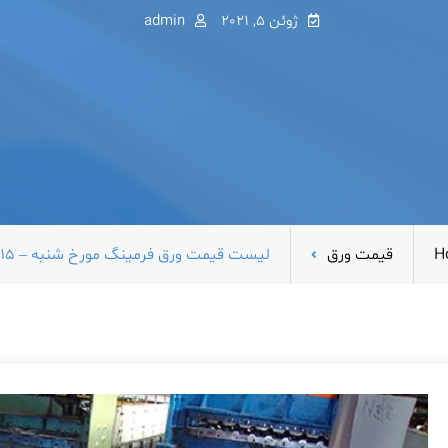
ژوئن 5, 2021
admin
H
قیمت ورق
لیست قیمت ورق فرمینگ مورخ شنبه – ۱۵ خرداد ۱۴۰۰