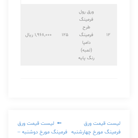
ورق رول
فرمینگ
طرح
12
فرمینگ
125
1,968,۰۰۰ ریال
دامپا
(لمبه)
رنگ پایه
راهبری
لیست قیمت ورق
لیست قیمت ورق
فرمینگ مورخ چهارشنبه
فرمینگ مورخ دوشنبه –
نوشته