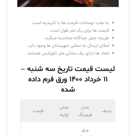
به علت نوسانات قیمت ها با تاییدیه است.
قیمت ها برای یک متر طول است
هزینه حمل جداگانه محاسبه میگردد
امکان ارسال به تمامی شهرستان ها وجود دارد.
ابعاد ها دارای یک سانتی متر تلورانس هستند
لیست قیمت تاریخ سه شنبه –
۱۱ خرداد ۱۴۰۰ ورق فرم داده
شده
مدل
عرض
ردیف
قیمت
فرمینگ
اولیه
ورق