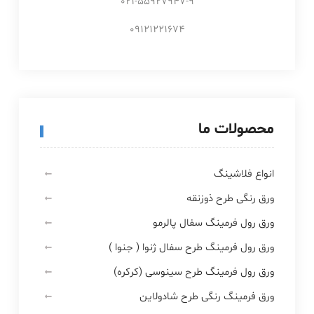
021-55927947-9
09121221674
محصولات ما
انواع فلاشینگ
ورق رنگی طرح ذوزنقه
ورق رول فرمینگ سفال پالرمو
ورق رول فرمینگ طرح سفال ژنوا ( جنوا )
ورق رول فرمینگ طرح سینوسی (کرکره)
ورق فرمینگ رنگی طرح شادولاین