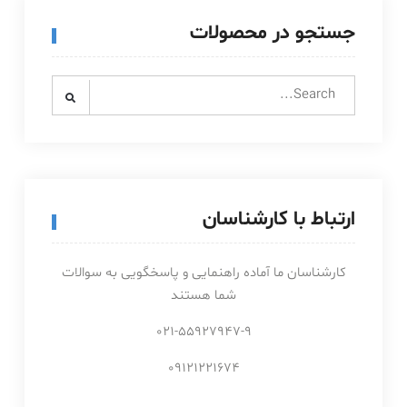
جستجو در محصولات
Search
for:
ارتباط با کارشناسان
کارشناسان ما آماده راهنمایی و پاسخگویی به سوالات
شما هستند
021-55927947-9
09121221674