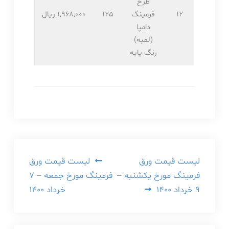
طرح
12
فرمینگ
125
1,968,۰۰۰ ریال
دامپا
(لمبه)
رنگ پایه
راهبری
لیست قیمت ورق
لیست قیمت ورق
فرمینگ مورخ یکشنبه –
فرمینگ مورخ جمعه – ۷
نوشته
۹ خرداد ۱۴۰۰
خرداد ۱۴۰۰