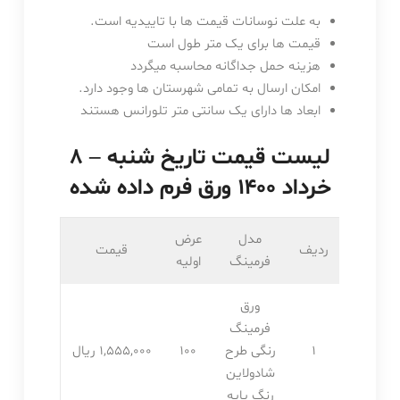
به علت نوسانات قیمت ها با تاییدیه است.
قیمت ها برای یک متر طول است
هزینه حمل جداگانه محاسبه میگردد
امکان ارسال به تمامی شهرستان ها وجود دارد.
ابعاد ها دارای یک سانتی متر تلورانس هستند
لیست قیمت تاریخ شنبه – ۸
خرداد ۱۴۰۰ ورق فرم داده شده
مدل
عرض
ردیف
قیمت
فرمینگ
اولیه
ورق
فرمینگ
1
رنگی طرح
100
1,555,۰۰۰ ریال
شادولاین
رنگ پایه