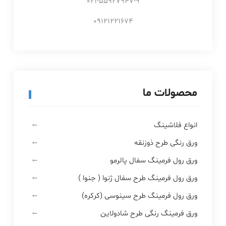
021-55927947-9
09121221674
محصولات ما
انواع فلاشینگ
ورق رنگی طرح ذوزنقه
ورق رول فرمینگ سفال پالرمو
ورق رول فرمینگ طرح سفال ژنوا ( جنوا )
ورق رول فرمینگ طرح سینوسی (کرکره)
ورق فرمینگ رنگی طرح شادولاین