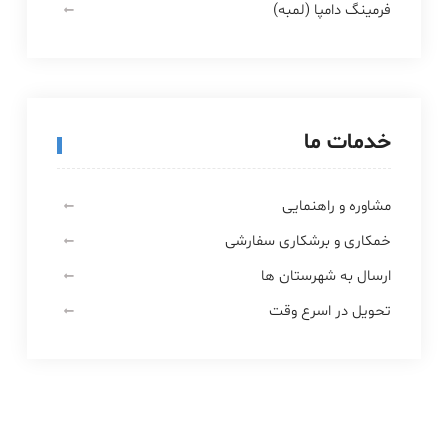
فرمینگ دامپا (لمبه)
خدمات ما
مشاوره و راهنمایی
خمکاری و برشکاری سفارشی
ارسال به شهرستان ها
تحویل در اسرع وقت