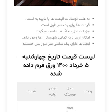
به علت نوسانات قیمت ها با تاییدیه است.
قیمت ها برای یک متر طول است
هزینه حمل جداگانه محاسبه میگردد
امکان ارسال به تمامی شهرستان ها وجود دارد.
ابعاد ها دارای یک سانتی متر تلورانس هستند
لیست قیمت تاریخ چهارشنبه –
۵ خرداد ۱۴۰۰ ورق فرم داده
شده
مدل
عرض
ردیف
قیمت
فرمینگ
اولیه
ورق