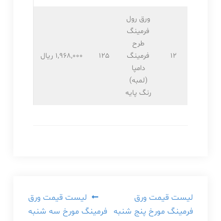
ورق رول
فرمینگ
طرح
12
فرمینگ
125
1,968,۰۰۰ ریال
دامپا
(لمبه)
رنگ پایه
راهبری
لیست قیمت ورق
لیست قیمت ورق
فرمینگ مورخ پنج شنبه
فرمینگ مورخ سه شنبه
نوشته