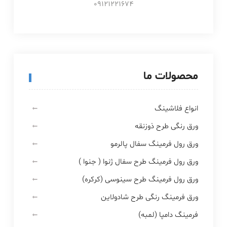
09121221674
محصولات ما
انواع فلاشینگ
ورق رنگی طرح ذوزنقه
ورق رول فرمینگ سفال پالرمو
ورق رول فرمینگ طرح سفال ژنوا ( جنوا )
ورق رول فرمینگ طرح سینوسی (کرکره)
ورق فرمینگ رنگی طرح شادولاین
فرمینگ دامپا (لمبه)