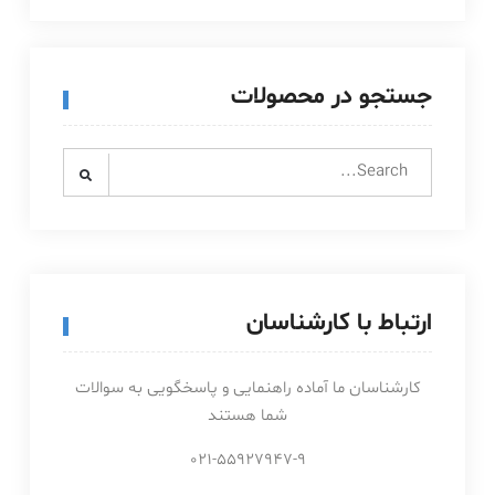
جستجو در محصولات
Search
for:
ارتباط با کارشناسان
کارشناسان ما آماده راهنمایی و پاسخگویی به سوالات
شما هستند
021-55927947-9