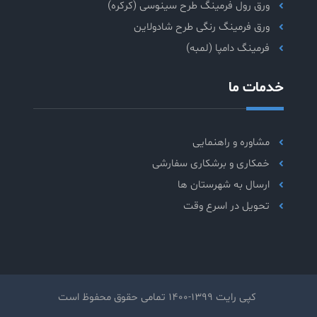
ورق رول فرمینگ طرح سینوسی (کرکره)
ورق فرمینگ رنگی طرح شادولاین
فرمینگ دامپا (لمبه)
خدمات ما
مشاوره و راهنمایی
خمکاری و برشکاری سفارشی
ارسال به شهرستان ها
تحویل در اسرع وقت
کپی رایت 1399-1400 تمامی حقوق محفوظ است