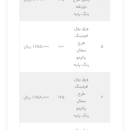
ذوزنقه
رنگ پایه
ورق رول
فرمینگ
طرح
5
100
1,655,۰۰۰ ریال
سفال
پالرمو
رنگ پایه
ورق رول
فرمینگ
طرح
6
125
1,958,۰۰۰ ریال
سفال
پالرمو
رنگ پایه