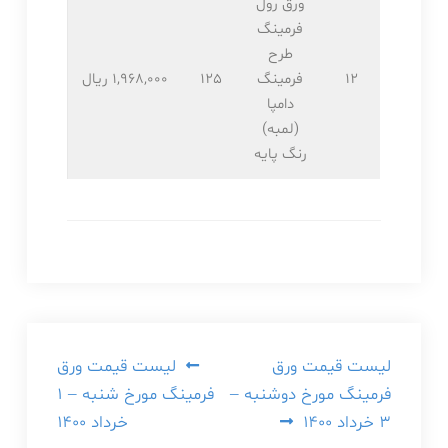
ورق رول
فرمینگ
طرح
12
فرمینگ
125
1,968,۰۰۰ ریال
دامپا
(لمبه)
رنگ پایه
راهبری
لیست قیمت ورق
لیست قیمت ورق
فرمینگ مورخ دوشنبه –
فرمینگ مورخ شنبه – ۱
نوشته
۳ خرداد ۱۴۰۰
خرداد ۱۴۰۰