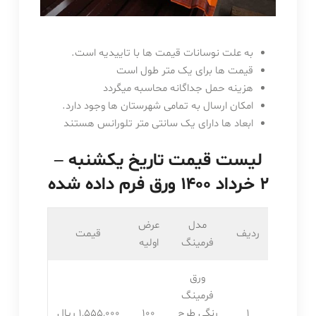
به علت نوسانات قیمت ها با تاییدیه است.
قیمت ها برای یک متر طول است
هزینه حمل جداگانه محاسبه میگردد
امکان ارسال به تمامی شهرستان ها وجود دارد.
ابعاد ها دارای یک سانتی متر تلورانس هستند
لیست قیمت تاریخ یکشنبه –
۲ خرداد ۱۴۰۰ ورق فرم داده شده
مدل
عرض
ردیف
قیمت
فرمینگ
اولیه
ورق
فرمینگ
1
رنگی طرح
100
1,555,۰۰۰ ریال