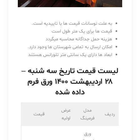
به علت نوسانات قیمت ها با تاییدیه است.
قیمت ها برای یک متر طول است
هزینه حمل جداگانه محاسبه میگردد
امکان ارسال به تمامی شهرستان ها وجود دارد.
ابعاد ها دارای یک سانتی متر تلورانس هستند
لیست قیمت تاریخ سه شنبه –
۲۸ اردیبهشت ۱۴۰۰ ورق فرم
داده شده
مدل
عرض
ردیف
قیمت
فرمینگ
اولیه
ورق