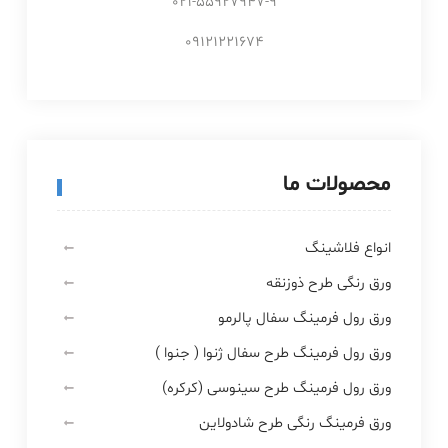
021-55927947-9
09121221674
محصولات ما
انواع فلاشینگ
ورق رنگی طرح ذوزنقه
ورق رول فرمینگ سفال پالرمو
ورق رول فرمینگ طرح سفال ژنوا ( جنوا )
ورق رول فرمینگ طرح سینوسی (کرکره)
ورق فرمینگ رنگی طرح شادولاین