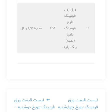
ورق رول
فرمینگ
طرح
12
فرمینگ
125
1,968,۰۰۰ ریال
دامپا
(لمبه)
رنگ پایه
راهبری
لیست قیمت ورق
لیست قیمت ورق
فرمینگ مورخ چهارشنبه
فرمینگ مورخ دوشنبه –
نوشته