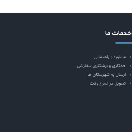
خدمات ما
مشاوره و راهنمایی
خمکاری و برشکاری سفارشی
ارسال به شهرستان ها
تحویل در اسرع وقت