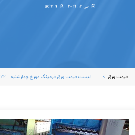
می 12, 2021
admin
قیمت ورق
لیست قیمت ورق فرمینگ مورخ چهارشنبه – ۲۲ اردیبهشت ۱۴۰۰