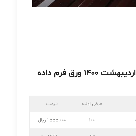
لیست قیمت تاریخ چهارشنبه – ۲۲ اردیبهشت ۱۴۰۰ ورق فرم داده
عرض اولیه
قیمت
100
1,555,۰۰۰ ریال