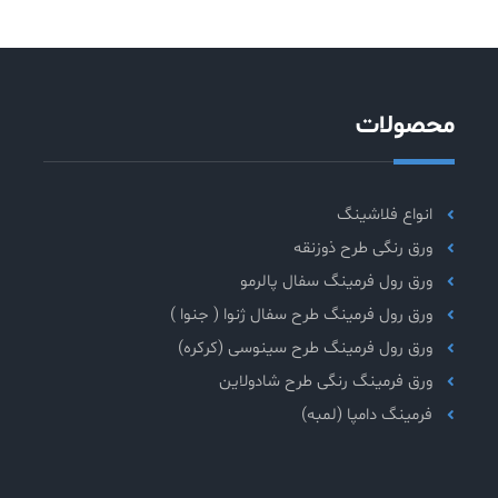
محصولات
انواع فلاشینگ
ورق رنگی طرح ذوزنقه
ورق رول فرمینگ سفال پالرمو
ورق رول فرمینگ طرح سفال ژنوا ( جنوا )
ورق رول فرمینگ طرح سینوسی (کرکره)
ورق فرمینگ رنگی طرح شادولاین
فرمینگ دامپا (لمبه)