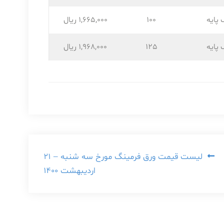
 پایه
100
1,665,۰۰۰ ریال
 پایه
125
1,968,۰۰۰ ریال
لیست قیمت ورق فرمینگ مورخ سه شنبه – ۲۱
اردیبهشت ۱۴۰۰