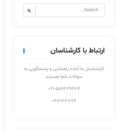
Search
for:
ارتباط با کارشناسان
کارشناسان ما آماده راهنمایی و پاسخگویی به
سوالات شما هستند
021-55927947-9
09121221674