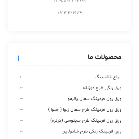
021-55927947-9
09121221674
محصولات ما
انواع فلاشینگ
ورق رنگی طرح ذوزنقه
ورق رول فرمینگ سفال پالرمو
ورق رول فرمینگ طرح سفال ژنوا ( جنوا )
ورق رول فرمینگ طرح سینوسی (کرکره)
ورق فرمینگ رنگی طرح شادولاین