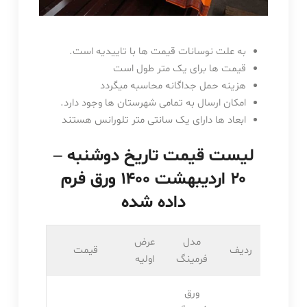
به علت نوسانات قیمت ها با تاییدیه است.
قیمت ها برای یک متر طول است
هزینه حمل جداگانه محاسبه میگردد
امکان ارسال به تمامی شهرستان ها وجود دارد.
ابعاد ها دارای یک سانتی متر تلورانس هستند
لیست قیمت تاریخ دوشنبه –
۲۰ اردیبهشت ۱۴۰۰ ورق فرم
داده شده
مدل
عرض
ردیف
قیمت
فرمینگ
اولیه
ورق