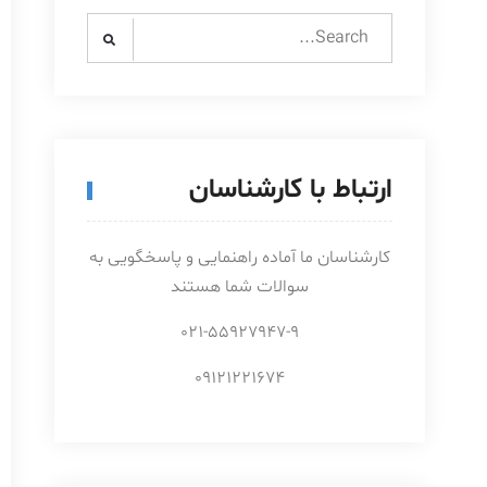
Search
for:
ارتباط با کارشناسان
کارشناسان ما آماده راهنمایی و پاسخگویی به
سوالات شما هستند
021-55927947-9
09121221674