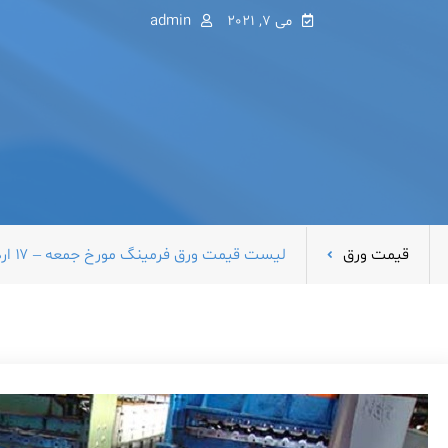
می 7, 2021
admin
قیمت ورق
لیست قیمت ورق فرمینگ مورخ جمعه – ۱۷ اردیبهشت ۱۴۰۰