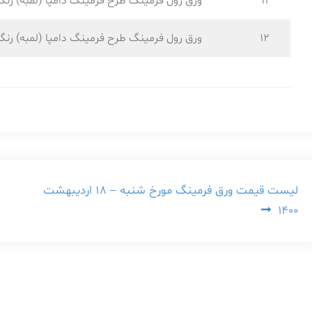
11
ورق رول فرمینگ طرح فرمینگ دامپا (لمبه) رنگ
12
ورق رول فرمینگ طرح فرمینگ دامپا (لمبه) رنگ
راهبری
لیست قیمت ورق فرمینگ مورخ شنبه – ۱۸ اردیبهشت
۱۴۰۰
نوشته