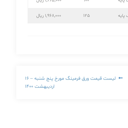
 پایه
100
1,665,۰۰۰ ریال
 پایه
125
1,968,۰۰۰ ریال
لیست قیمت ورق فرمینگ مورخ پنج شنبه – ۱۶
اردیبهشت ۱۴۰۰