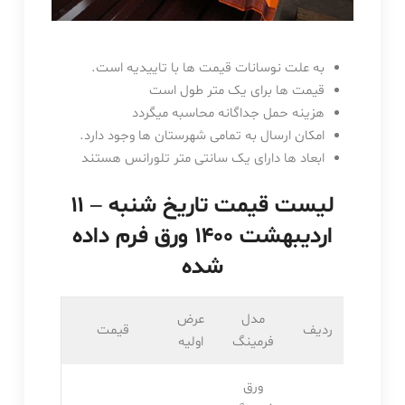
به علت نوسانات قیمت ها با تاییدیه است.
قیمت ها برای یک متر طول است
هزینه حمل جداگانه محاسبه میگردد
امکان ارسال به تمامی شهرستان ها وجود دارد.
ابعاد ها دارای یک سانتی متر تلورانس هستند
لیست قیمت تاریخ شنبه – ۱۱
اردیبهشت ۱۴۰۰ ورق فرم داده
شده
مدل
عرض
ردیف
قیمت
فرمینگ
اولیه
ورق