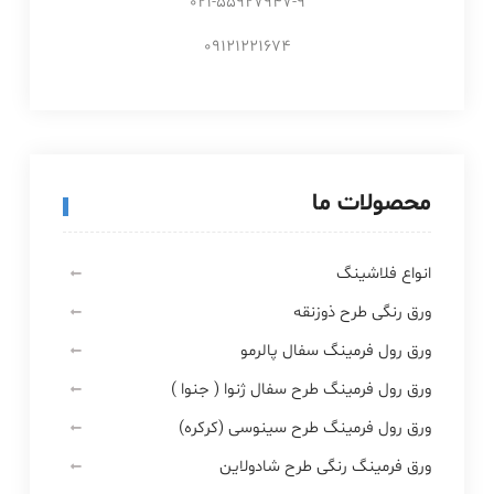
021-55927947-9
09121221674
محصولات ما
انواع فلاشینگ
ورق رنگی طرح ذوزنقه
ورق رول فرمینگ سفال پالرمو
ورق رول فرمینگ طرح سفال ژنوا ( جنوا )
ورق رول فرمینگ طرح سینوسی (کرکره)
ورق فرمینگ رنگی طرح شادولاین