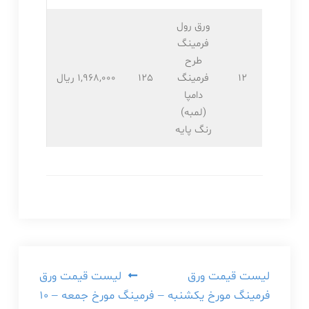
ورق رول
فرمینگ
طرح
12
فرمینگ
125
1,968,۰۰۰ ریال
دامپا
(لمبه)
رنگ پایه
راهبری
لیست قیمت ورق
لیست قیمت ورق
فرمینگ مورخ یکشنبه –
فرمینگ مورخ جمعه – ۱۰
نوشته