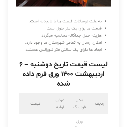
به علت نوسانات قیمت ها با تاییدیه است.
قیمت ها برای یک متر طول است
هزینه حمل جداگانه محاسبه میگردد
امکان ارسال به تمامی شهرستان ها وجود دارد.
ابعاد ها دارای یک سانتی متر تلورانس هستند
لیست قیمت تاریخ دوشنبه – ۶
اردیبهشت ۱۴۰۰ ورق فرم داده
شده
مدل
عرض
ردیف
قیمت
فرمینگ
اولیه
ورق