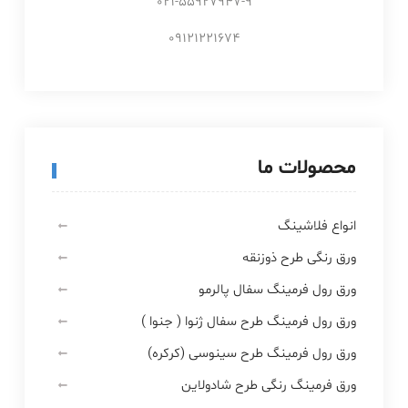
021-55927947-9
09121221674
محصولات ما
انواع فلاشینگ
ورق رنگی طرح ذوزنقه
ورق رول فرمینگ سفال پالرمو
ورق رول فرمینگ طرح سفال ژنوا ( جنوا )
ورق رول فرمینگ طرح سینوسی (کرکره)
ورق فرمینگ رنگی طرح شادولاین