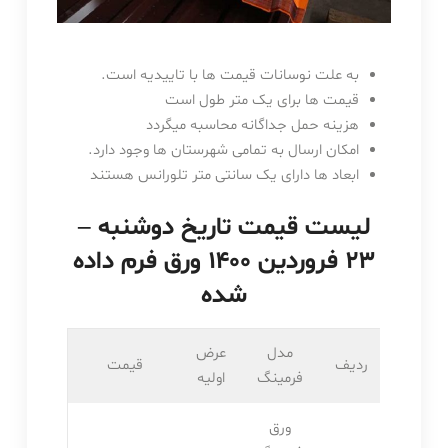
به علت نوسانات قیمت ها با تاییدیه است.
قیمت ها برای یک متر طول است
هزینه حمل جداگانه محاسبه میگردد
امکان ارسال به تمامی شهرستان ها وجود دارد.
ابعاد ها دارای یک سانتی متر تلورانس هستند
لیست قیمت تاریخ دوشنبه –
۲۳ فروردین ۱۴۰۰ ورق فرم داده
شده
مدل
عرض
ردیف
قیمت
فرمینگ
اولیه
ورق