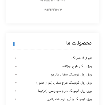
021-55927947-9
09121221674
محصولات ما
انواع فلاشینگ
ورق رنگی طرح ذوزنقه
ورق رول فرمینگ سفال پالرمو
ورق رول فرمینگ طرح سفال ژنوا ( جنوا )
ورق رول فرمینگ طرح سینوسی (کرکره)
ورق فرمینگ رنگی طرح شادولاین