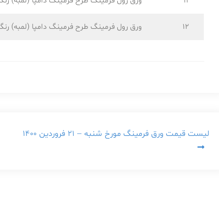
11
ورق رول فرمینگ طرح فرمینگ دامپا (لمبه) رنگ
12
ورق رول فرمینگ طرح فرمینگ دامپا (لمبه) رنگ
راهبری
لیست قیمت ورق فرمینگ مورخ شنبه – ۲۱ فروردین ۱۴۰۰
نوشته