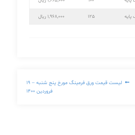
 پایه
100
1,665,۰۰۰ ریال
 پایه
125
1,968,۰۰۰ ریال
لیست قیمت ورق فرمینگ مورخ پنج شنبه – ۱۹
فروردین ۱۴۰۰