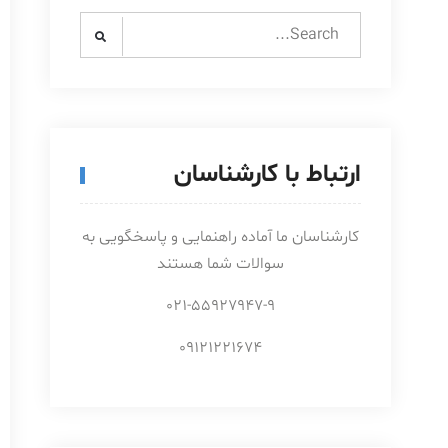
Search
for:
ارتباط با کارشناسان
کارشناسان ما آماده راهنمایی و پاسخگویی به
سوالات شما هستند
021-55927947-9
09121221674