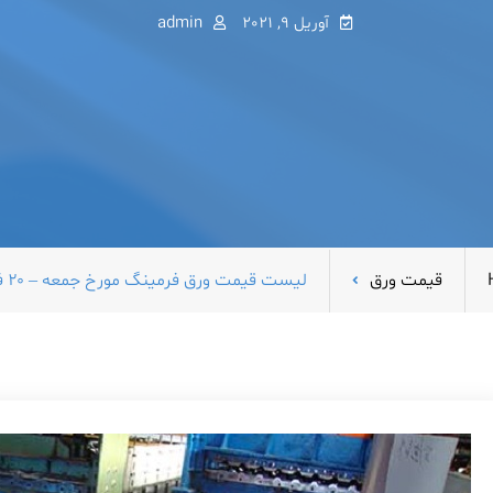
آوریل 9, 2021
admin
قیمت ورق
لیست قیمت ورق فرمینگ مورخ جمعه – ۲۰ فروردین ۱۴۰۰