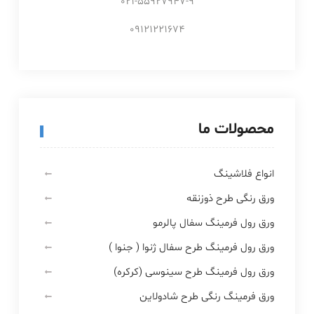
021-55927947-9
09121221674
محصولات ما
انواع فلاشینگ
ورق رنگی طرح ذوزنقه
ورق رول فرمینگ سفال پالرمو
ورق رول فرمینگ طرح سفال ژنوا ( جنوا )
ورق رول فرمینگ طرح سینوسی (کرکره)
ورق فرمینگ رنگی طرح شادولاین