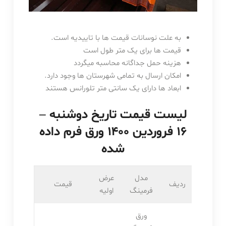
به علت نوسانات قیمت ها با تاییدیه است.
قیمت ها برای یک متر طول است
هزینه حمل جداگانه محاسبه میگردد
امکان ارسال به تمامی شهرستان ها وجود دارد.
ابعاد ها دارای یک سانتی متر تلورانس هستند
لیست قیمت تاریخ دوشنبه –
۱۶ فروردین ۱۴۰۰ ورق فرم داده
شده
مدل
عرض
ردیف
قیمت
فرمینگ
اولیه
ورق