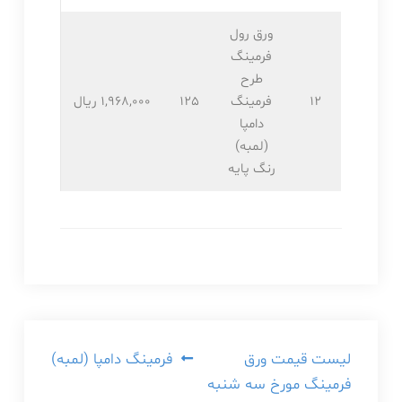
ورق رول
فرمینگ
طرح
12
فرمینگ
125
1,968,۰۰۰ ریال
دامپا
(لمبه)
رنگ پایه
راهبری
لیست قیمت ورق
فرمینگ دامپا (لمبه)
فرمینگ مورخ سه شنبه
نوشته