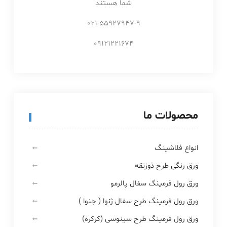
شما هستند
021-55927947-9
09121221674
محصولات ما
انواع فلاشینگ
ورق رنگی طرح ذوزنقه
ورق رول فرمینگ سفال پالرمو
ورق رول فرمینگ طرح سفال ژنوا ( جنوا )
ورق رول فرمینگ طرح سینوسی (کرکره)