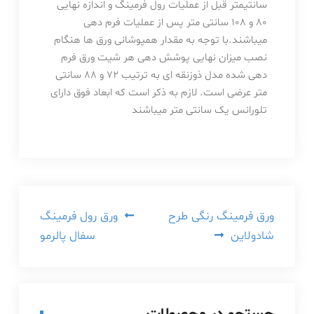
سانتیمتر قبل از عملیات رول فرمینگ و اندازه نهایی
80 و 108 سانتی متر پس از عملیات فرم دهی
میباشند.با توجه به مقدار همپوشانی ورق ها هنگام
نصب میزان نهایی پوشش دهی هر شیت ورق فرم
دهی شده مدل ذوزنقه ای به ترتیب 72 و 88 سانتی
متر عرضی است. لازم به ذکر است که ابعاد فوق دارای
تلورانس یک سانتی متر میباشند
راهبری
ورق فرمینگ رنگی طرح
ورق رول فرمینگ
شادولاین
سفال پالرمو
نوشته