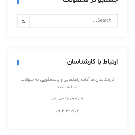
جستجو در محصولات
Search
for:
ارتباط با کارشناسان
کارشناسان ما آماده راهنمایی و پاسخگویی به سوالات
شما هستند
021-55927947-9
09121221674