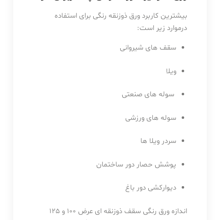
بیشترین کاربرد ورق ذوزنقه رنگی برای استفاده
درموارد زیر است:
سقف های شیروانی
ویلا
سوله های صنعتی
سوله های ورزشی
سردر ویلا ها
پوشش حصار دور ساختمان
دیوارکشی دور باغ
اندازه ورق رنگی سقف ذوزنقه ای عرض 100 و 125