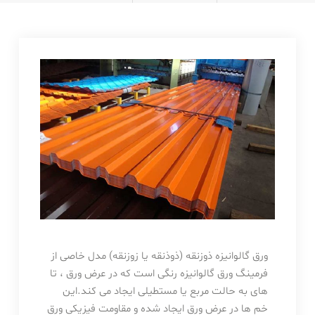
ورق گالوانیزه ذوزنقه (ذوذنقه یا زوزنقه) مدل خاصی از
فرمینگ ورق گالوانیزه رنگی است که در عرض ورق ، تا
های به حالت مربع یا مستطیلی ایجاد می کند.این
خم ها در عرض ورق ایجاد شده و مقاومت فیزیکی ورق